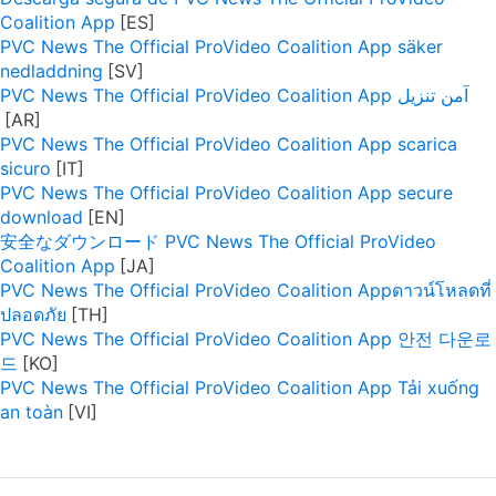
Coalition App
PVC News The Official ProVideo Coalition App säker
nedladdning
PVC News The Official ProVideo Coalition App آمن تنزيل
PVC News The Official ProVideo Coalition App scarica
sicuro
PVC News The Official ProVideo Coalition App secure
download
安全なダウンロード PVC News The Official ProVideo
Coalition App
PVC News The Official ProVideo Coalition Appดาวน์โหลดที่
ปลอดภัย
PVC News The Official ProVideo Coalition App 안전 다운로
드
PVC News The Official ProVideo Coalition App Tải xuống
an toàn