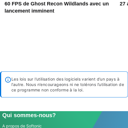
60 FPS de Ghost Recon Wildlands avec un
27 
lancement imminent
Les lois sur l’utilisation des logiciels varient d’un pays à
l’autre. Nous n’encourageons ni ne tolérons l’utilisation de
ce programme non conforme à la loi.
Qui sommes-nous?
A propos de Softonic