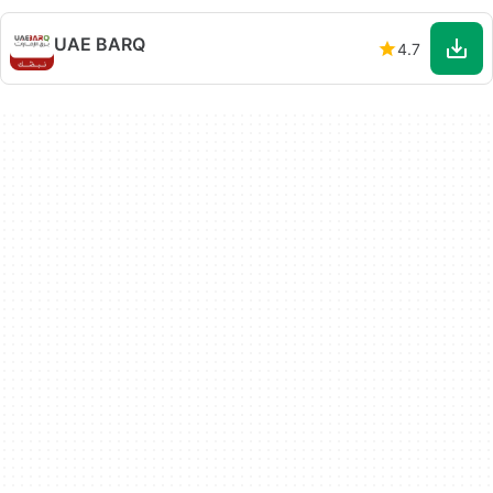
UAE BARQ
4.7