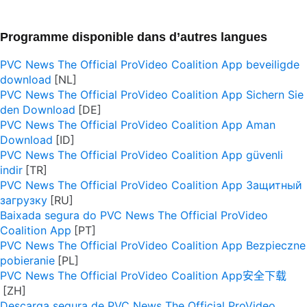
Programme disponible dans d’autres langues
PVC News The Official ProVideo Coalition App beveiligde
download
PVC News The Official ProVideo Coalition App Sichern Sie
den Download
PVC News The Official ProVideo Coalition App Aman
Download
PVC News The Official ProVideo Coalition App güvenli
indir
PVC News The Official ProVideo Coalition App Защитный
загрузку
Baixada segura do PVC News The Official ProVideo
Coalition App
PVC News The Official ProVideo Coalition App Bezpieczne
pobieranie
PVC News The Official ProVideo Coalition App安全下载
Descarga segura de PVC News The Official ProVideo