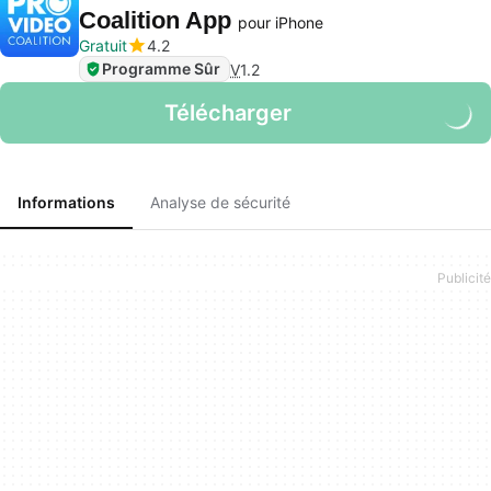
Coalition App
pour iPhone
Gratuit
4.2
Programme Sûr
V
1.2
Télécharger
Informations
Analyse de sécurité